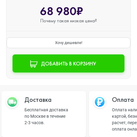
68 980₽
Почему такая
низкая цена?
Хочу дешевле!
ДОБАВИТЬ В КОРЗИНУ
Доставка
Оплата
Бесплатная доставка
Оплата нал
по Москве в течение
картой, без
2-3 часов.
расчет, пер
оплата онл