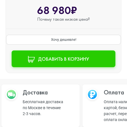
68 980₽
Почему такая
низкая цена?
Хочу дешевле!
ДОБАВИТЬ В КОРЗИНУ
Доставка
Оплата
Бесплатная доставка
Оплата нал
по Москве в течение
картой, без
2-3 часов.
расчет, пер
оплата онл