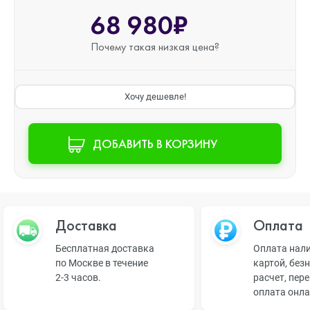
68 980₽
Почему такая
низкая цена?
Хочу дешевле!
ДОБАВИТЬ В КОРЗИНУ
Доставка
Оплата
Бесплатная доставка
Оплата нал
по Москве в течение
картой, без
2-3 часов.
расчет, пер
оплата онл