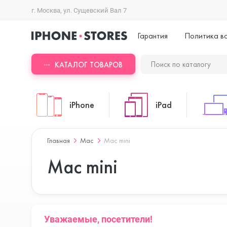
г. Москва, ул. Сущевский Вал 7
Гарантия
Политика в
КАТАЛОГ ТОВАРОВ
iPhone
iPad
Главная
Mac
Mac mini
iPhone 17 Pro Max
iPad Pro
Mac mini
iPhone 17 Pro
iPad Air
Уважаемые, посетители!