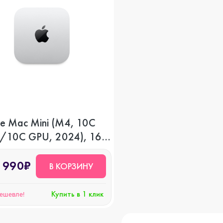
e Mac Mini (M4, 10C
/10C GPU, 2024), 16
512 GB SSD
 990₽
В КОРЗИНУ
Купить в 1 клик
дешевле!