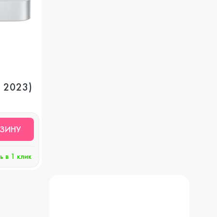
, 2023)
РЗИНУ
ь в 1 клик