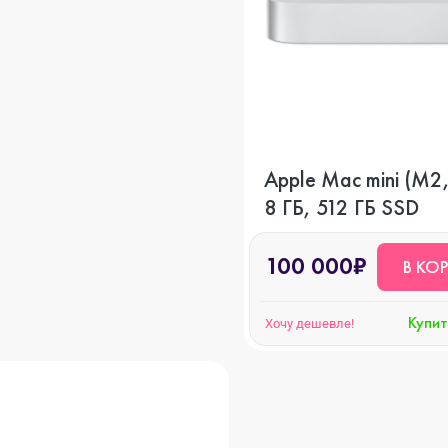
Apple Mac mini (M2
8 ГБ, 512 ГБ SSD
100 000₽
В КО
Купит
Хочу дешевле!