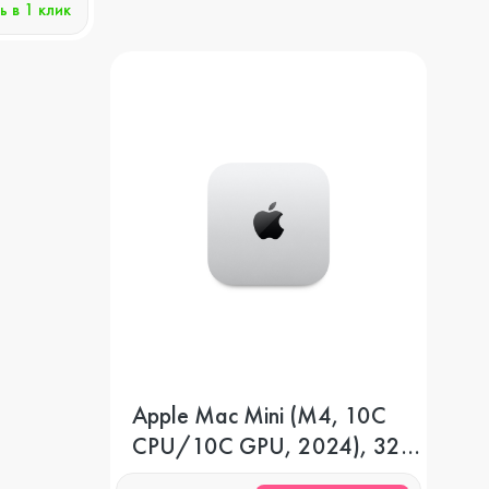
ь в 1 клик
Apple Mac Mini (M4, 10C
CPU/10C GPU, 2024), 32
ГБ, 256 GB SSD