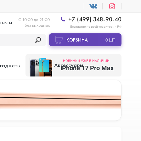
+7 (499) 348-90-40
С 10:00 до 21:00
такты
без выходных
Бесплатно по всей территории РФ
КОРЗИНА
0 ШТ
НОВИНКИ УЖЕ В НАЛИЧИИ
Аксессуары
 гаджеты
iPhone 17 Pro Max
Apple AirTag
Apple HomePod