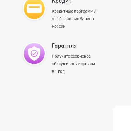
Кредит
iPhone 13 Pro
Кредитные программы
от 10 главных банков
России
iPhone 13
Гарантия
iPhone 13 mini
Получите сервисное
облсуживание сроком
в 1 год
iPhone 12 Pro Max
iPhone 12 Pro
iPhone 12