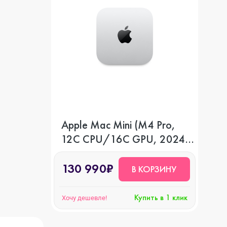
Apple Mac Mini (M4 Pro,
12C CPU/16C GPU, 2024),
24 ГБ, 512 GB SSD
130 990₽
В КОРЗИНУ
Купить в 1 клик
Хочу дешевле!