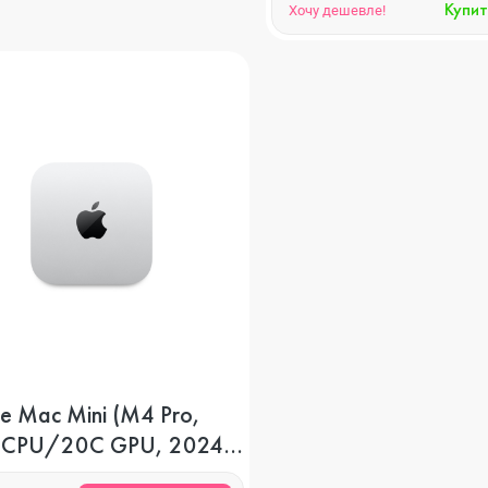
Купит
Хочу дешевле!
e Mac Mini (M4 Pro,
 CPU/20C GPU, 2024),
Б, 512 GB SSD