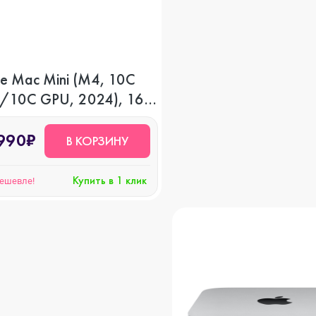
e Mac Mini (M4, 10C
/10C GPU, 2024), 16
 256 GB SSD
990₽
В КОРЗИНУ
Купить в 1 клик
дешевле!