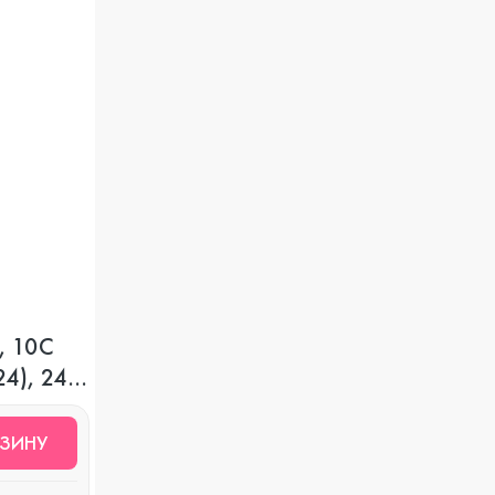
, 10C
4), 24
РЗИНУ