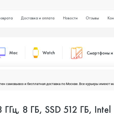
озврата
Доставка и оплата
Новости
Отзывы
Кон
Mac
Watch
Смартфоны и
MacBook Pro
Watch Series 11
Смартфоны
тупен самовывоз и бесплатная доставка по Москве. Все курьеры имеют 
MacBook Air
Watch Series 10
Умные часы
 ГГц, 8 ГБ, SSD 512 ГБ, Intel