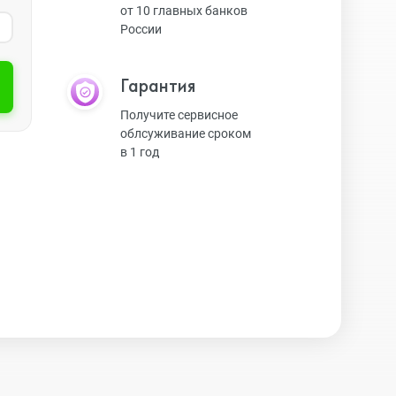
от 10 главных банков
России
Экшн-камеры
Гарантия
Защитные стекла
Получите сервисное
облсуживание сроком
в 1 год
Чехлы
Наушники