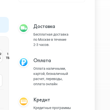
Apple TV
Bluetooth колонки
Доставка
Бесплатная доставка
по Москве в течение
Magic Keyboard
2-3 часов.
2
1
Б
ТБ
Оплата
ЗУ и кабели
Оплата наличными,
картой, безналичный
расчет, переводы,
Игровые консоли
оплата онлайн
Кредит
Ремешки для AW
Кредитные программы