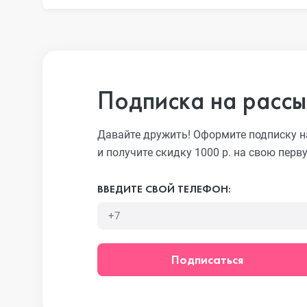
iPhone 13 Pro
iPhone 13
Подписка на рассы
iPhone 13 mini
Давайте дружить! Оформите подписку н
и получите скидку 1000 р. на свою перв
iPhone 12 Pro Max
ВВЕДИТЕ СВОЙ ТЕЛЕФОН:
iPhone 12 Pro
Подписаться
iPhone 12