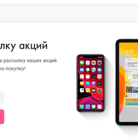
лку акций
а рассылку наших акций
ую покупку!