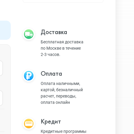
Apple TV
Bluetooth колонки
Доставка
Бесплатная доставка
по Москве в течение
Magic Keyboard
2-3 часов.
Оплата
ЗУ и кабели
Оплата наличными,
картой, безналичный
расчет, переводы,
Игровые консоли
оплата онлайн
Кредит
Ремешки для AW
Кредитные программы