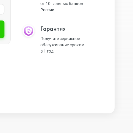
от 10 главных банков
России
Экшн-камеры
Гарантия
Защитные стекла
Получите сервисное
облсуживание сроком
в 1 год
Чехлы
Наушники