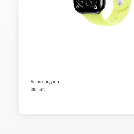
iPhone 16 Plus
iPhone 16
iPhone 15 Pro Max
Было продано
iPhone 15 Pro
886 шт.
iPhone 15 Plus
iPhone 15