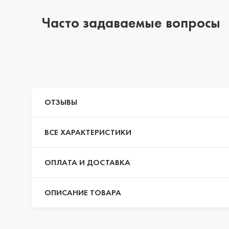
Часто задаваемые вопросы
iPhone 14 Pro Max
iPhone 14 Pro
ОТЗЫВЫ
iPhone 14 Plus
ВСЕ ХАРАКТЕРИСТИКИ
iPhone 14
ОПЛАТА И ДОСТАВКА
ОПИСАНИЕ ТОВАРА
iPhone 13 Pro Max