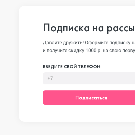
iPhone 13 Pro
Подписка на рассы
iPhone 13
Давайте дружить! Оформите подписку н
и получите скидку 1000 р. на свою перв
iPhone 13 mini
ВВЕДИТЕ СВОЙ ТЕЛЕФОН:
iPhone 12 Pro Max
Подписаться
iPhone 12 Pro
iPhone 12