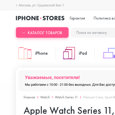
г. Москва, ул. Сущевский Вал 7
Гарантия
Политика в
КАТАЛОГ ТОВАРОВ
iPhone
iPad
iPhone 17 Pro Max
iPad Pro
Уважаемые, посетители!
Мы работаем с 10:00 - 21:00 без выходных. Для Вас дос
iPhone 17 Pro
iPad Air
Главная
Watch
Watch Series 11
Titanium Case, Sport 
Apple Watch Series 11,