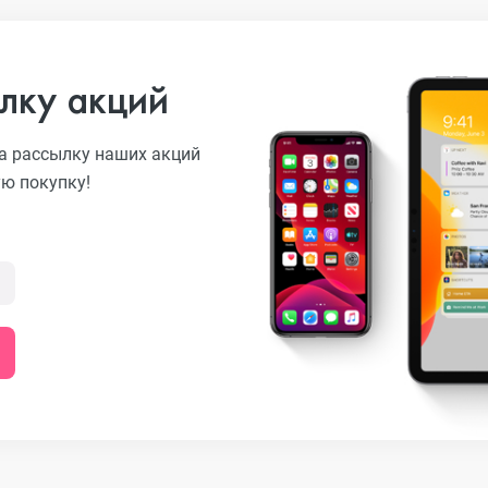
лку акций
а рассылку наших акций
ую покупку!