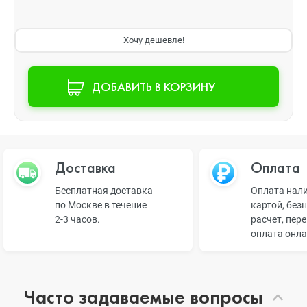
Хочу дешевле!
ДОБАВИТЬ В КОРЗИНУ
Доставка
Оплата
Бесплатная доставка
Оплата нал
по Москве в течение
картой, без
2-3 часов.
расчет, пер
оплата онл
Часто задаваемые вопросы