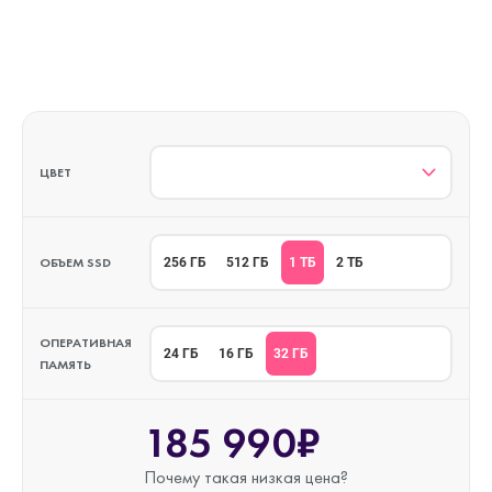
ЦВЕТ
ОБЪЕМ SSD
1 ТБ
256 ГБ
512 ГБ
2 ТБ
ОПЕРАТИВНАЯ
32 ГБ
24 ГБ
16 ГБ
ПАМЯТЬ
185 990₽
Почему такая
низкая цена?