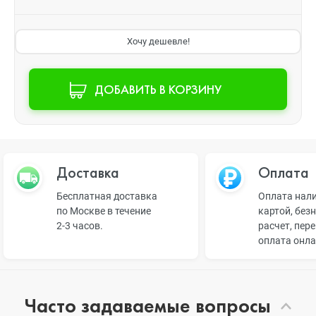
Хочу дешевле!
ДОБАВИТЬ В КОРЗИНУ
Доставка
Оплата
Бесплатная доставка
Оплата нал
по Москве в течение
картой, без
2-3 часов.
расчет, пер
оплата онл
Часто задаваемые вопросы