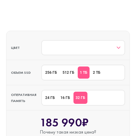
ЦВЕТ
ОБЪЕМ SSD
1 ТБ
256 ГБ
512 ГБ
2 ТБ
ОПЕРАТИВНАЯ
32 ГБ
24 ГБ
16 ГБ
ПАМЯТЬ
185 990₽
Почему такая
низкая цена?