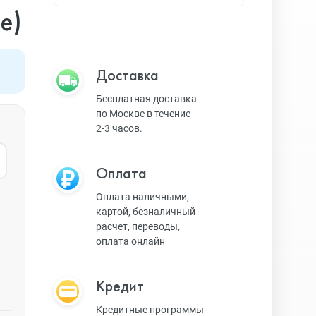
Apple TV
e)
Bluetooth колонки
Доставка
Бесплатная доставка
по Москве в течение
Magic Keyboard
2-3 часов.
Оплата
ЗУ и кабели
Оплата наличными,
картой, безналичный
расчет, переводы,
Игровые консоли
оплата онлайн
Кредит
Ремешки для AW
Кредитные программы