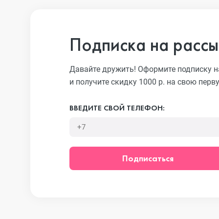
iPhone 13 Pro
Подписка на рассы
iPhone 13
Давайте дружить! Оформите подписку н
и получите скидку 1000 р. на свою перв
iPhone 13 mini
ВВЕДИТЕ СВОЙ ТЕЛЕФОН:
iPhone 12 Pro Max
Подписаться
iPhone 12 Pro
iPhone 12