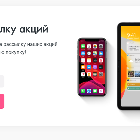
лку акций
а рассылку наших акций
ую покупку!