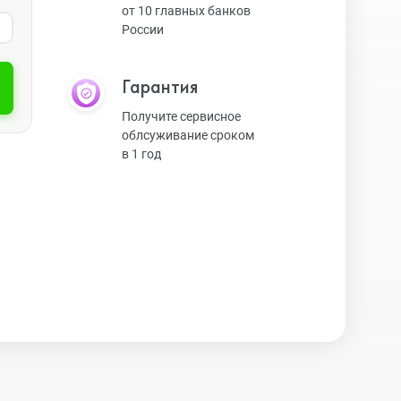
от 10 главных банков
России
Экшн-камеры
Гарантия
Защитные стекла
Получите сервисное
облсуживание сроком
в 1 год
Чехлы
Наушники