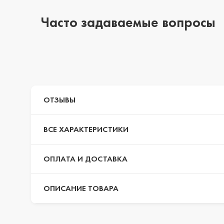
Часто задаваемые вопросы
iPhone 14 Pro Max
iPhone 14 Pro
ОТЗЫВЫ
iPhone 14 Plus
ВСЕ ХАРАКТЕРИСТИКИ
iPhone 14
ОПЛАТА И ДОСТАВКА
ОПИСАНИЕ ТОВАРА
iPhone 13 Pro Max