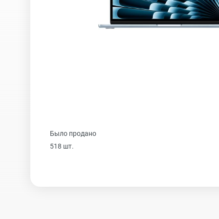
iPhone 16 Plus
iPhone 16
iPhone 15 Pro Max
Было продано
iPhone 15 Pro
518 шт.
iPhone 15 Plus
iPhone 15