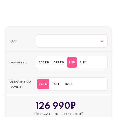
ЦВЕТ
ОБЪЕМ SSD
1 ТБ
256 ГБ
512 ГБ
2 ТБ
ОПЕРАТИВНАЯ
24 ГБ
16 ГБ
32 ГБ
ПАМЯТЬ
126 990₽
Почему такая
низкая цена?