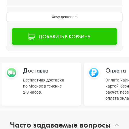
Хочу дешевле!
ДОБАВИТЬ В КОРЗИНУ
Доставка
Оплата
Бесплатная доставка
Оплата нал
по Москве в течение
картой, без
2-3 часов.
расчет, пер
оплата онл
Часто задаваемые вопросы