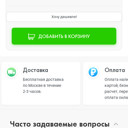
Хочу дешевле!
ДОБАВИТЬ В КОРЗИНУ
Доставка
Оплата
Бесплатная доставка
Оплата нал
по Москве в течение
картой, без
2-3 часов.
расчет, пер
оплата онл
Часто задаваемые вопросы