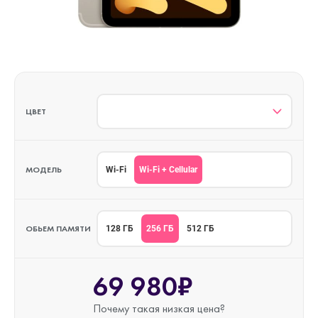
ЦВЕТ
МОДЕЛЬ
Wi-Fi + Cellular
Wi-Fi
ОБЬЕМ ПАМЯТИ
256 ГБ
128 ГБ
512 ГБ
69 980₽
Почему такая
низкая цена?