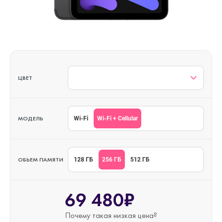
ЦВЕТ
МОДЕЛЬ
Wi-Fi + Cellular
Wi-Fi
ОБЬЕМ ПАМЯТИ
256 ГБ
128 ГБ
512 ГБ
69 480₽
Почему такая
низкая цена?