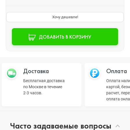
Хочу дешевле!
ДОБАВИТЬ В КОРЗИНУ
Доставка
Оплата
Бесплатная доставка
Оплата нал
по Москве в течение
картой, без
2-3 часов.
расчет, пер
оплата онл
Часто задаваемые вопросы