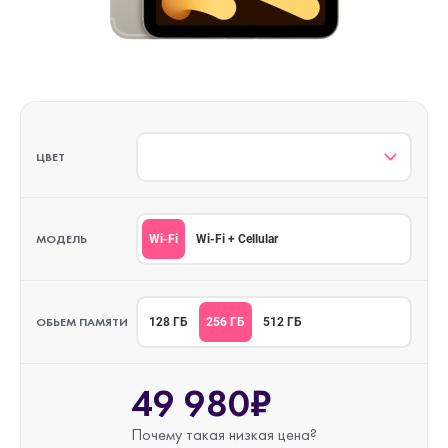
ЦВЕТ
МОДЕЛЬ
Wi-Fi
Wi-Fi + Cellular
ОБЬЕМ ПАМЯТИ
256 ГБ
128 ГБ
512 ГБ
49 980₽
Почему такая
низкая цена?