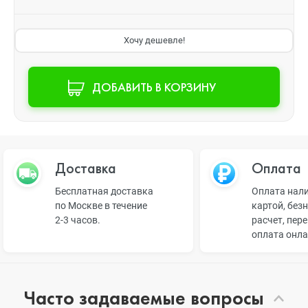
Хочу дешевле!
ДОБАВИТЬ В КОРЗИНУ
Доставка
Оплата
Бесплатная доставка
Оплата нал
по Москве в течение
картой, без
2-3 часов.
расчет, пер
оплата онл
Часто задаваемые вопросы