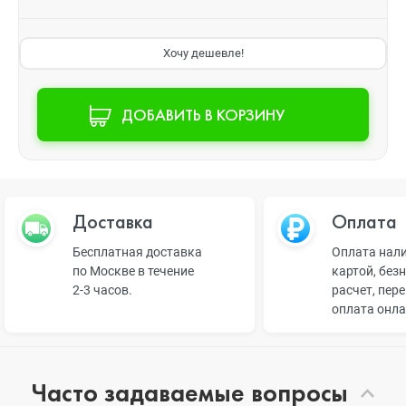
Хочу дешевле!
ДОБАВИТЬ В КОРЗИНУ
Доставка
Оплата
Бесплатная доставка
Оплата нал
по Москве в течение
картой, без
2-3 часов.
расчет, пер
оплата онл
Часто задаваемые вопросы