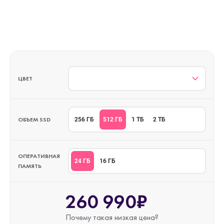
ЦВЕТ
ОБЪЕМ SSD
512 ГБ
256 ГБ
1 ТБ
2 ТБ
ОПЕРАТИВНАЯ
24 ГБ
16 ГБ
ПАМЯТЬ
260 990₽
Почему такая
низкая цена?