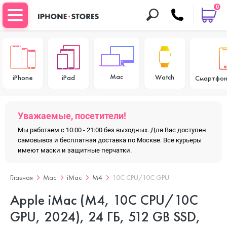
0
Mac
Watch
iPhone
iPad
Смартфон
Уважаемые, посетители!
Мы работаем с 10:00 - 21:00 без выходных. Для Вас доступен
самовывоз и бесплатная доставка по Москве. Все курьеры
имеют маски и защитные перчатки.
Главная
Mac
iMac
M4
10C CPU/10C GPU
Apple iMac (M4, 10C CPU/10C
GPU, 2024), 24 ГБ, 512 GB SSD,