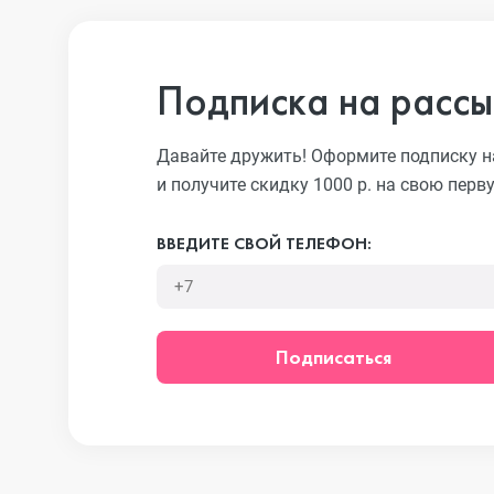
iPhone 13 Pro
Подписка на рассы
iPhone 13
Давайте дружить! Оформите подписку н
и получите скидку 1000 р. на свою перв
iPhone 13 mini
ВВЕДИТЕ СВОЙ ТЕЛЕФОН:
iPhone 12 Pro Max
Подписаться
iPhone 12 Pro
iPhone 12