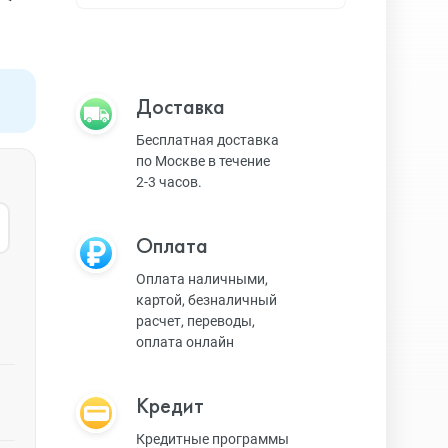
Apple TV
Bluetooth колонки
Доставка
Бесплатная доставка
по Москве в течение
Magic Keyboard
2-3 часов.
Оплата
ЗУ и кабели
Оплата наличными,
картой, безналичный
расчет, переводы,
Игровые консоли
оплата онлайн
Кредит
Ремешки для AW
Кредитные программы