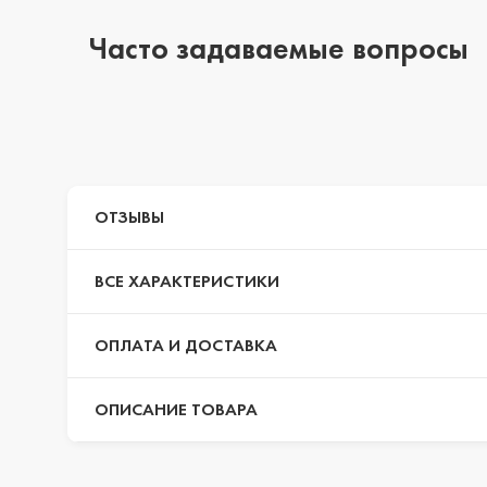
Часто задаваемые вопросы
iPhone 14 Pro Max
iPhone 14 Pro
ОТЗЫВЫ
iPhone 14 Plus
ВСЕ ХАРАКТЕРИСТИКИ
iPhone 14
ОПЛАТА И ДОСТАВКА
ОПИСАНИЕ ТОВАРА
iPhone 13 Pro Max