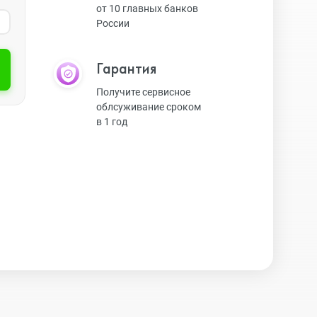
от 10 главных банков
России
Экшн-камеры
Гарантия
Защитные стекла
Получите сервисное
облсуживание сроком
в 1 год
Чехлы
Наушники