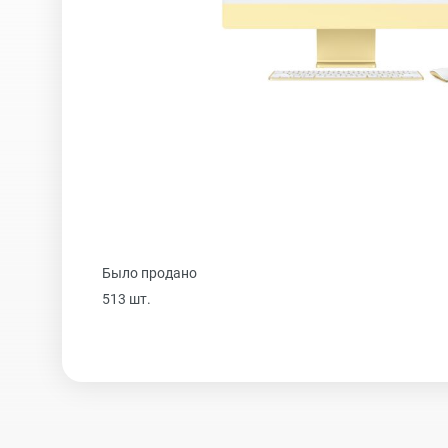
iPhone 16 Plus
iPhone 16
iPhone 15 Pro Max
Было продано
iPhone 15 Pro
513 шт.
iPhone 15 Plus
iPhone 15