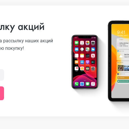
лку акций
а рассылку наших акций
ую покупку!