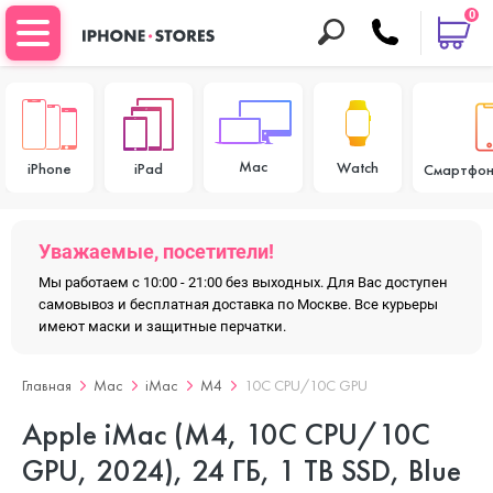
0
Mac
Watch
iPhone
iPad
Смартфон
Уважаемые, посетители!
Мы работаем с 10:00 - 21:00 без выходных. Для Вас доступен
самовывоз и бесплатная доставка по Москве. Все курьеры
имеют маски и защитные перчатки.
Главная
Mac
iMac
M4
10C CPU/10C GPU
Apple iMac (M4, 10C CPU/10C
GPU, 2024), 24 ГБ, 1 TB SSD, Blue