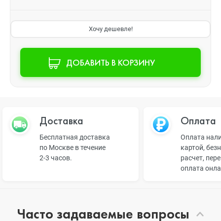
Хочу дешевле!
ДОБАВИТЬ В КОРЗИНУ
Доставка
Оплата
Бесплатная доставка
Оплата нал
по Москве в течение
картой, без
2-3 часов.
расчет, пер
оплата онл
Часто задаваемые вопросы