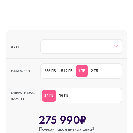
ЦВЕТ
ОБЪЕМ SSD
1 ТБ
256 ГБ
512 ГБ
2 ТБ
ОПЕРАТИВНАЯ
24 ГБ
16 ГБ
ПАМЯТЬ
275 990₽
Почему такая
низкая цена?