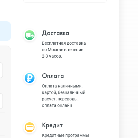
Apple TV
Bluetooth колонки
Доставка
Бесплатная доставка
по Москве в течение
Magic Keyboard
2-3 часов.
Оплата
ЗУ и кабели
Оплата наличными,
картой, безналичный
расчет, переводы,
Игровые консоли
оплата онлайн
Кредит
Ремешки для AW
Кредитные программы