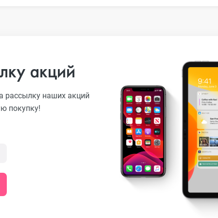
лку акций
а рассылку наших акций
ую покупку!