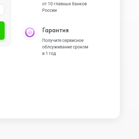
от 10 главных банков
России
Экшн-камеры
Гарантия
Защитные стекла
Получите сервисное
облсуживание сроком
в 1 год
Чехлы
Наушники