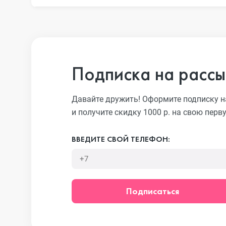
iPhone 13 Pro
iPhone 13
Подписка на рассы
iPhone 13 mini
Давайте дружить! Оформите подписку н
и получите скидку 1000 р. на свою перв
iPhone 12 Pro Max
ВВЕДИТЕ СВОЙ ТЕЛЕФОН:
iPhone 12 Pro
Подписаться
iPhone 12