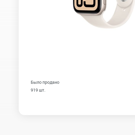
iPhone 16 Plus
iPhone 16
iPhone 15 Pro Max
Было продано
iPhone 15 Pro
919 шт.
iPhone 15 Plus
iPhone 15