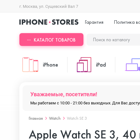
г. Москва, ул. Сущевский Вал 7
Гарантия
Политика в
КАТАЛОГ ТОВАРОВ
iPhone
iPad
iPhone 17 Pro Max
iPad Pro
Уважаемые, посетители!
Мы работаем с 10:00 - 21:00 без выходных. Для Вас дос
iPhone 17 Pro
iPad Air
Главная
Watch
Watch SE 3
Apple Watch SE 3, 40 