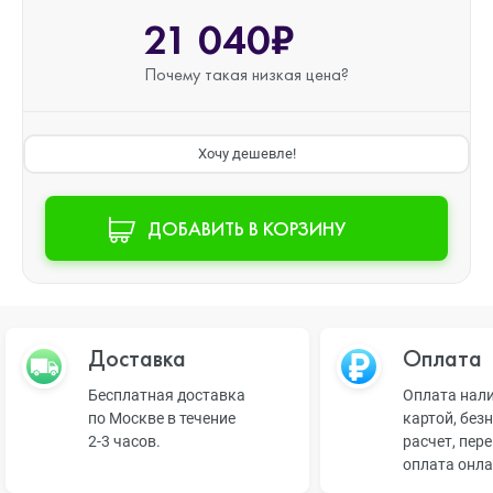
21 040₽
Почему такая
низкая цена?
Хочу дешевле!
ДОБАВИТЬ В КОРЗИНУ
Доставка
Оплата
Бесплатная доставка
Оплата нал
по Москве в течение
картой, без
2-3 часов.
расчет, пер
оплата онл