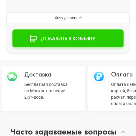
Хочу дешевле!
ДОБАВИТЬ В КОРЗИНУ
Доставка
Оплата
Бесплатная доставка
Оплата нал
по Москве в течение
картой, без
2-3 часов.
расчет, пер
оплата онл
Часто задаваемые вопросы