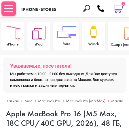
0
Mac
Watch
iPhone
iPad
Смартфон
Уважаемые, посетители!
Мы работаем с 10:00 - 21:00 без выходных. Для Вас доступен
самовывоз и бесплатная доставка по Москве. Все курьеры
имеют маски и защитные перчатки.
Главная
Mac
MacBook Pro
MacBook Pro (M5 Max)
MacBook P
Apple MacBook Pro 16 (M5 Max,
18C CPU/40C GPU, 2026), 48 ГБ,