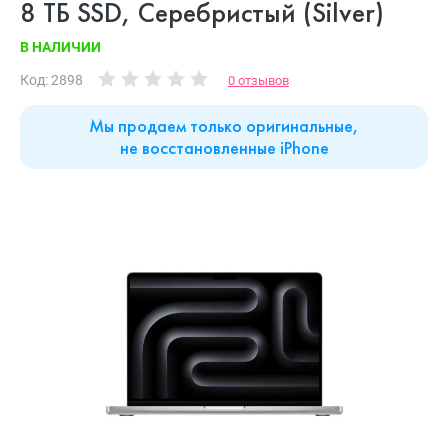
8 ТБ SSD, Серебристый (Silver)
В НАЛИЧИИ
Код: 2898
0 отзывов
Мы продаем только оригинальные,
не восстановленные iPhone