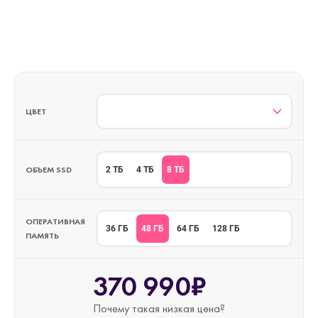
ЦВЕТ
ОБЪЕМ SSD
8 ТБ
2 ТБ
4 ТБ
ОПЕРАТИВНАЯ
48 ГБ
36 ГБ
64 ГБ
128 ГБ
ПАМЯТЬ
370 990₽
Почему такая
низкая цена?