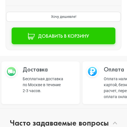
Хочу дешевле!
ДОБАВИТЬ В КОРЗИНУ
Доставка
Оплата
Бесплатная доставка
Оплата нал
по Москве в течение
картой, без
2-3 часов.
расчет, пер
оплата онл
Часто задаваемые вопросы