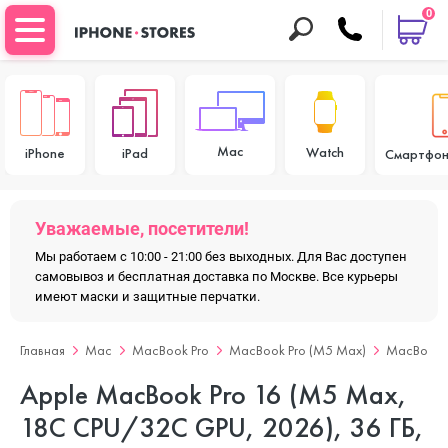
0
Mac
Watch
iPhone
iPad
Смартфон
Уважаемые, посетители!
Мы работаем с 10:00 - 21:00 без выходных. Для Вас доступен
самовывоз и бесплатная доставка по Москве. Все курьеры
имеют маски и защитные перчатки.
Главная
Mac
MacBook Pro
MacBook Pro (M5 Max)
MacBook P
Apple MacBook Pro 16 (M5 Max,
18C CPU/32C GPU, 2026), 36 ГБ,