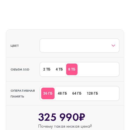
ЦВЕТ
ОБЪЕМ SSD
8 ТБ
2 ТБ
4 ТБ
ОПЕРАТИВНАЯ
36 ГБ
48 ГБ
64 ГБ
128 ГБ
ПАМЯТЬ
325 990₽
Почему такая
низкая цена?