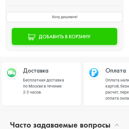
Хочу дешевле!
ДОБАВИТЬ В КОРЗИНУ
Доставка
Оплата
Бесплатная доставка
Оплата нал
по Москве в течение
картой, без
2-3 часов.
расчет, пер
оплата онл
Часто задаваемые вопросы