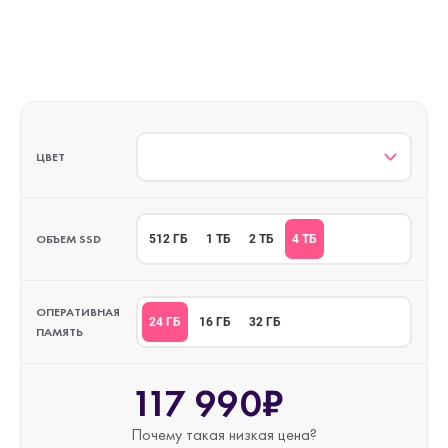
ЦВЕТ
ОБЪЕМ SSD
4 ТБ
512 ГБ
1 ТБ
2 ТБ
ОПЕРАТИВНАЯ
24 ГБ
16 ГБ
32 ГБ
ПАМЯТЬ
117 990₽
Почему такая
низкая цена?