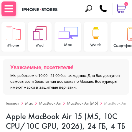
0
Mac
Watch
iPhone
iPad
Смартфон
Уважаемые, посетители!
Мы работаем с 10:00 - 21:00 без выходных. Для Вас доступен
самовывоз и бесплатная доставка по Москве. Все курьеры
имеют маски и защитные перчатки.
Главная
Mac
MacBook Air
MacBook Air (M5)
MacBook Air 15
Apple MacBook Air 15 (M5, 10C
CPU/10C GPU, 2026), 24 ГБ, 4 ТБ