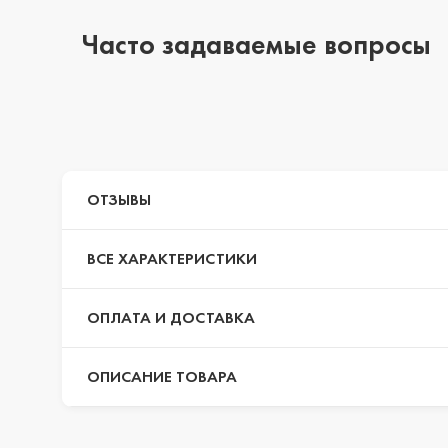
Часто задаваемые вопросы
iPhone 14 Pro Max
iPhone 14 Pro
ОТЗЫВЫ
iPhone 14 Plus
ВСЕ ХАРАКТЕРИСТИКИ
iPhone 14
ОПЛАТА И ДОСТАВКА
ОПИСАНИЕ ТОВАРА
iPhone 13 Pro Max