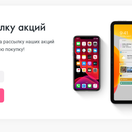
лку акций
а рассылку наших акций
ую покупку!