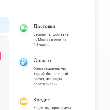
Apple TV
Bluetooth колонки
Доставка
Бесплатная доставка
по Москве в течение
Magic Keyboard
2-3 часов.
Оплата
ЗУ и кабели
Оплата наличными,
картой, безналичный
расчет, переводы,
Игровые консоли
оплата онлайн
Кредит
Ремешки для AW
Кредитные программы