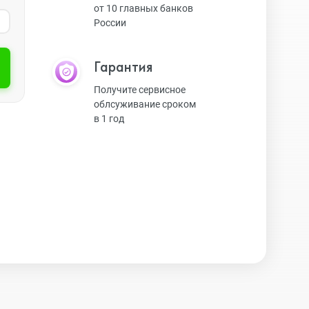
от 10 главных банков
России
Экшн-камеры
Гарантия
Защитные стекла
Получите сервисное
облсуживание сроком
в 1 год
Чехлы
Наушники