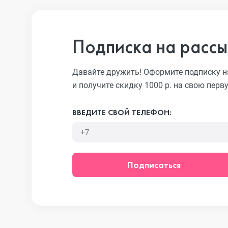
iPhone 13 Pro
Подписка на рассы
iPhone 13
Давайте дружить! Оформите подписку н
и получите скидку 1000 р. на свою перв
iPhone 13 mini
ВВЕДИТЕ СВОЙ ТЕЛЕФОН:
iPhone 12 Pro Max
Подписаться
iPhone 12 Pro
iPhone 12