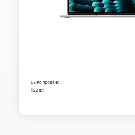
iPhone 16 Plus
iPhone 16
iPhone 15 Pro Max
Было продано
iPhone 15 Pro
522 шт.
iPhone 15 Plus
iPhone 15