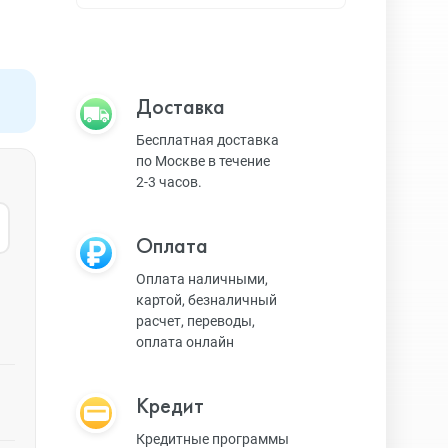
Apple TV
Bluetooth колонки
Доставка
Бесплатная доставка
по Москве в течение
Magic Keyboard
2-3 часов.
Оплата
ЗУ и кабели
Оплата наличными,
картой, безналичный
расчет, переводы,
Игровые консоли
оплата онлайн
Кредит
Ремешки для AW
Кредитные программы