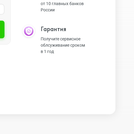
от 10 главных банков
России
Экшн-камеры
Гарантия
Защитные стекла
Получите сервисное
облсуживание сроком
в 1 год
Чехлы
Наушники