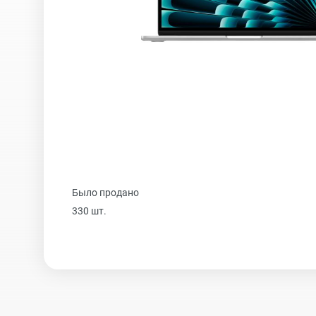
iPhone 16 Plus
iPhone 16
iPhone 15 Pro Max
Было продано
iPhone 15 Pro
330 шт.
iPhone 15 Plus
iPhone 15