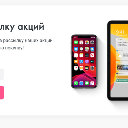
лку акций
а рассылку наших акций
ую покупку!