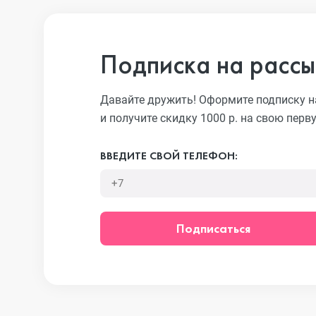
iPhone 13 Pro
Подписка на рассы
iPhone 13
Давайте дружить! Оформите подписку н
и получите скидку 1000 р. на свою перв
iPhone 13 mini
ВВЕДИТЕ СВОЙ ТЕЛЕФОН:
iPhone 12 Pro Max
Подписаться
iPhone 12 Pro
iPhone 12