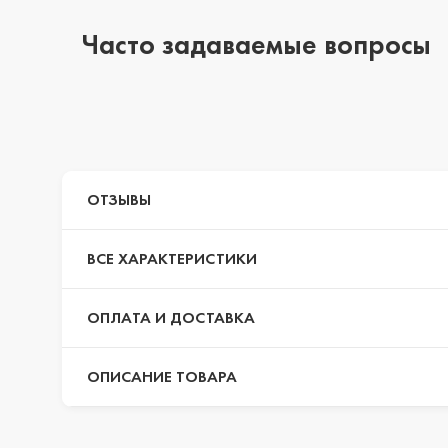
Часто задаваемые вопросы
iPhone 14 Pro Max
iPhone 14 Pro
ОТЗЫВЫ
iPhone 14 Plus
ВСЕ ХАРАКТЕРИСТИКИ
iPhone 14
ОПЛАТА И ДОСТАВКА
ОПИСАНИЕ ТОВАРА
iPhone 13 Pro Max