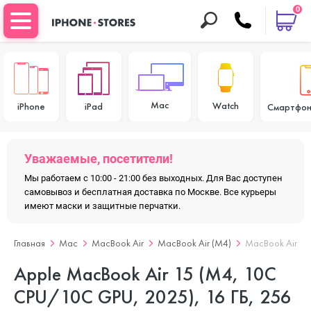
0
Mac
Watch
iPhone
iPad
Смартфон
Уважаемые, посетители!
Мы работаем с 10:00 - 21:00 без выходных. Для Вас доступен
самовывоз и бесплатная доставка по Москве. Все курьеры
имеют маски и защитные перчатки.
Главная
Mac
MacBook Air
MacBook Air (M4)
MacBook Air 15
Apple MacBook Air 15 (M4, 10C
CPU/10C GPU, 2025), 16 ГБ, 256