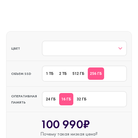
ЦВЕТ
ОБЪЕМ SSD
256 ГБ
1 ТБ
2 ТБ
512 ГБ
ОПЕРАТИВНАЯ
16 ГБ
24 ГБ
32 ГБ
ПАМЯТЬ
100 990₽
Почему такая
низкая цена?