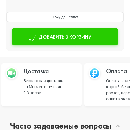
Хочу дешевле!
ДОБАВИТЬ В КОРЗИНУ
Доставка
Оплата
Бесплатная доставка
Оплата нал
по Москве в течение
картой, без
2-3 часов.
расчет, пер
оплата онл
Часто задаваемые вопросы