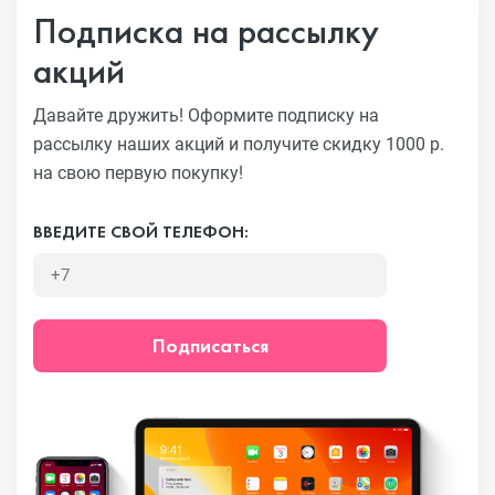
Подписка на рассылку
акций
Давайте дружить! Оформите подписку на
рассылку наших акций
и получите скидку 1000 р.
на свою первую покупку!
ВВЕДИТЕ СВОЙ ТЕЛЕФОН:
Подписаться