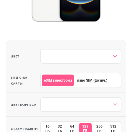
ЦВЕТ
ВИД СИМ-
eSIM (электрон.)
nano SIM (физич.)
КАРТЫ
ЦВЕТ КОРПУСА
16
32
64
128
256
512
ОБЬЕМ ПАМЯТИ
ГБ
ГБ
ГБ
ГБ
ГБ
ГБ