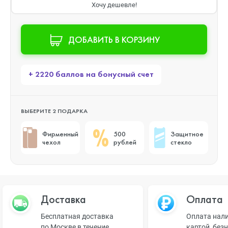
Хочу дешевле!
ДОБАВИТЬ В КОРЗИНУ
+ 2220 баллов на бонусный счет
ВЫБЕРИТЕ 2 ПОДАРКА
Фирменный
500
Защитное
чехол
рублей
стекло
Доставка
Оплата
Бесплатная доставка
Оплата нал
по Москве в течение
картой, без