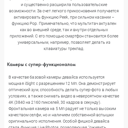
и существенно расширила пользовательские
возможности. За счет легкого прикосновения получается
активировать функцию Peek, при сильном касании –
функцию Рор. Примечательно, что мультитач актуален
как во внешней среде, так и внутри отдельных
приложений. С его помощью смартфон становится более
универсальным, например, позволяет делать из
клавиатуры трекпад.
Камеры с супер-функционалом
В качестве базовой камеры девайса используется
мощная iSight с разрешением 12 Мп. Она демонстрирует
оптический зум, способность делать супер-фото в любых
условиях, а также снимать видео в невероятном качестве
4К (3840 на 2160 пикселей, 30 кадров в секунду).
Фронтальная камера на 5 Мп радует не только высоким
качеством селфи, но и наличием собственной вспышки
оригинального исполнения. Особой фишкой девайса
стала функция Live Photos, позволяющая "оживить