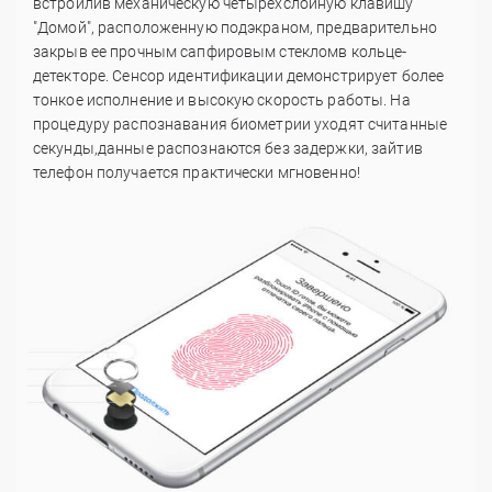
встроили
в механическую четырехслойную клавишу
"Домой", расположенную под
экраном, предварительно
закрыв ее прочным сапфировым стеклом
в кольце-
детекторе. Сенсор идентификации демонстрирует более
тонкое исполнение и высокую скорость работы. На
процедуру
распознавания биометрии уходят считанные
секунды,
данные распознаются без задержки, зайти
в
телефон получается практически
мгновенно!