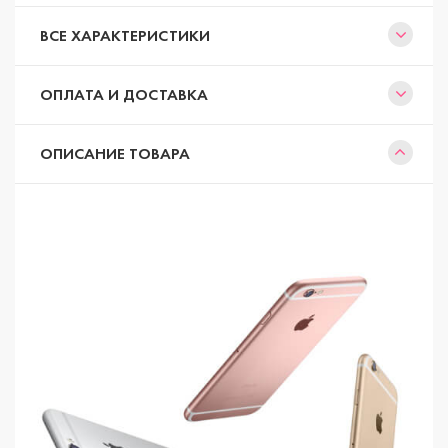
ВСЕ ХАРАКТЕРИСТИКИ
ОПЛАТА И ДОСТАВКА
ОПИСАНИЕ ТОВАРА