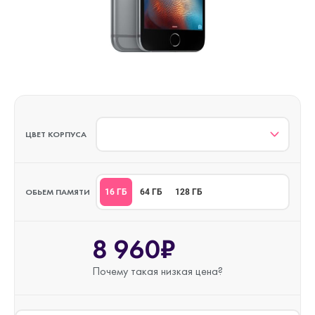
ЦВЕТ КОРПУСА
ОБЬЕМ ПАМЯТИ
16 ГБ
64 ГБ
128 ГБ
8 960₽
Почему такая
низкая цена?