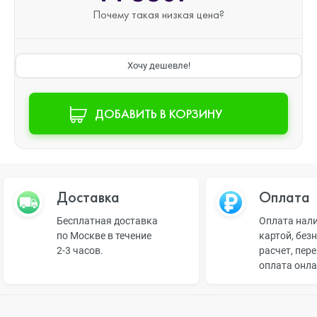
Почему такая
низкая цена?
Хочу дешевле!
ДОБАВИТЬ В КОРЗИНУ
Доставка
Оплата
Бесплатная доставка
Оплата нал
по Москве в течение
картой, без
2-3 часов.
расчет, пер
оплата онл