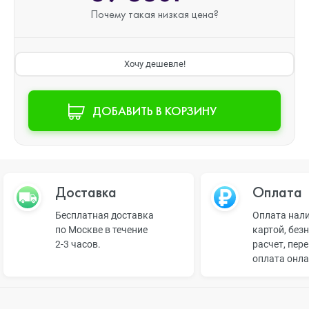
Почему такая
низкая цена?
Хочу дешевле!
ДОБАВИТЬ В КОРЗИНУ
Доставка
Оплата
Бесплатная доставка
Оплата нал
по Москве в течение
картой, без
2-3 часов.
расчет, пер
оплата онл