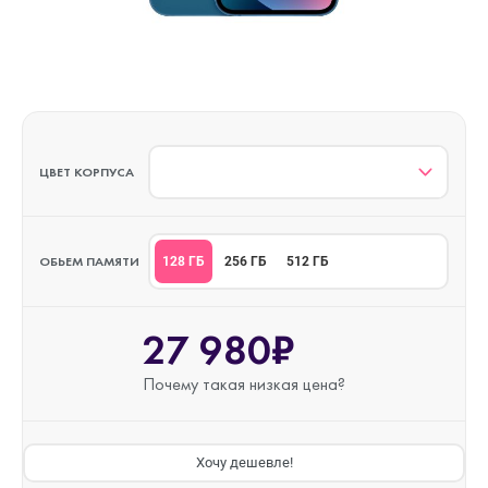
ЦВЕТ КОРПУСА
ОБЬЕМ ПАМЯТИ
128 ГБ
256 ГБ
512 ГБ
27 980₽
Почему такая
низкая цена?
Хочу дешевле!