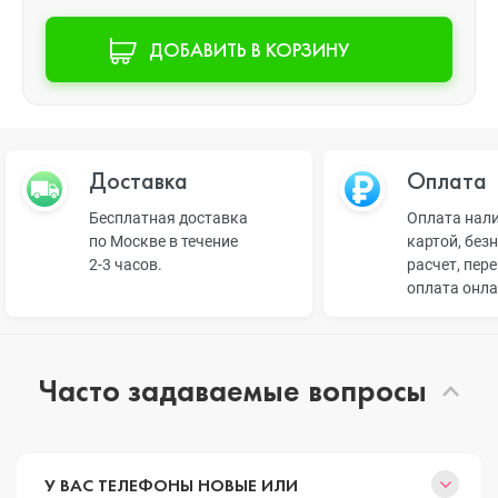
ДОБАВИТЬ В КОРЗИНУ
Доставка
Оплата
Бесплатная доставка
Оплата нал
по Москве в течение
картой, без
2-3 часов.
расчет, пер
оплата онл
Часто задаваемые вопросы
У ВАС ТЕЛЕФОНЫ НОВЫЕ ИЛИ