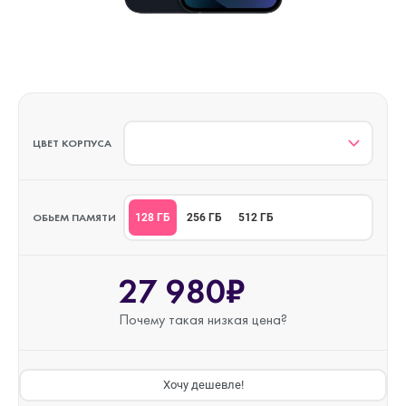
ЦВЕТ КОРПУСА
ОБЬЕМ ПАМЯТИ
128 ГБ
256 ГБ
512 ГБ
27 980₽
Почему такая
низкая цена?
Хочу дешевле!