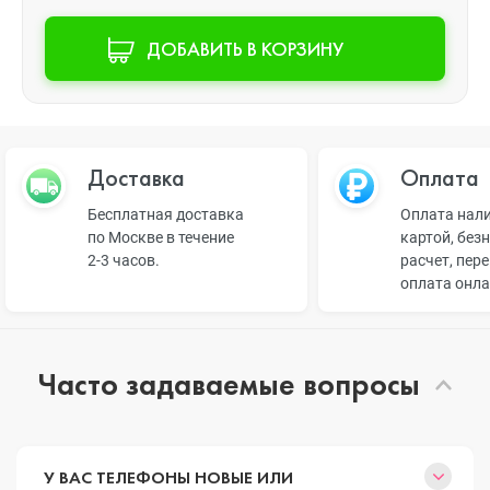
ДОБАВИТЬ В КОРЗИНУ
Доставка
Оплата
Бесплатная доставка
Оплата нал
по Москве в течение
картой, без
2-3 часов.
расчет, пер
оплата онл
Часто задаваемые вопросы
У ВАС ТЕЛЕФОНЫ НОВЫЕ ИЛИ