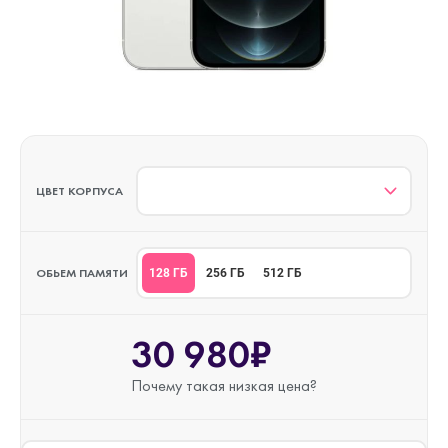
ЦВЕТ КОРПУСА
ОБЬЕМ ПАМЯТИ
128 ГБ
256 ГБ
512 ГБ
30 980₽
Почему такая
низкая цена?