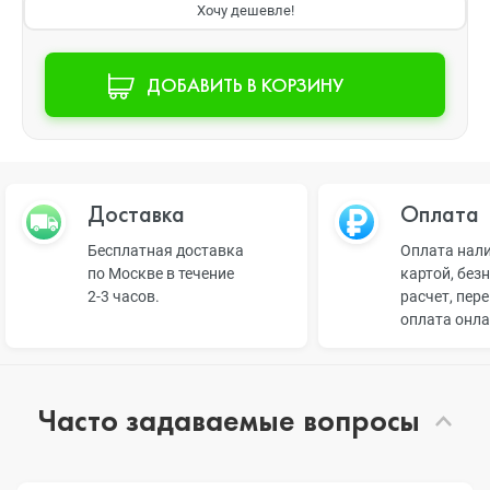
Хочу дешевле!
ДОБАВИТЬ В КОРЗИНУ
Доставка
Оплата
Бесплатная доставка
Оплата нал
по Москве в течение
картой, без
2-3 часов.
расчет, пер
оплата онл
Часто задаваемые вопросы