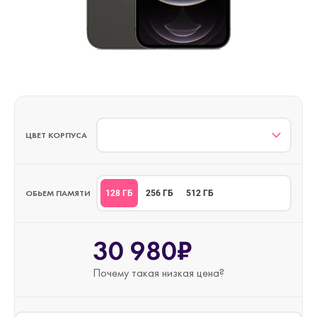
ЦВЕТ КОРПУСА
ОБЬЕМ ПАМЯТИ
128 ГБ
256 ГБ
512 ГБ
30 980₽
Почему такая
низкая цена?