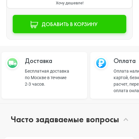
Хочу дешевле!
ДОБАВИТЬ В КОРЗИНУ
Доставка
Оплата
Бесплатная доставка
Оплата нал
по Москве в течение
картой, без
2-3 часов.
расчет, пер
оплата онл
Часто задаваемые вопросы