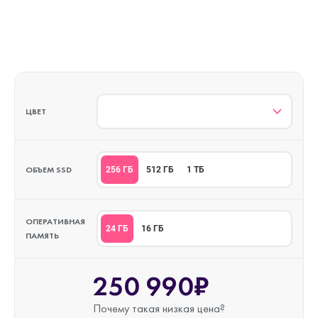
ЦВЕТ
ОБЪЕМ SSD
256 ГБ
512 ГБ
1 ТБ
ОПЕРАТИВНАЯ
24 ГБ
16 ГБ
ПАМЯТЬ
250 990₽
Почему такая
низкая цена?