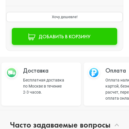
Хочу дешевле!
ДОБАВИТЬ В КОРЗИНУ
Доставка
Оплата
Бесплатная доставка
Оплата нал
по Москве в течение
картой, без
2-3 часов.
расчет, пер
оплата онл
Часто задаваемые вопросы