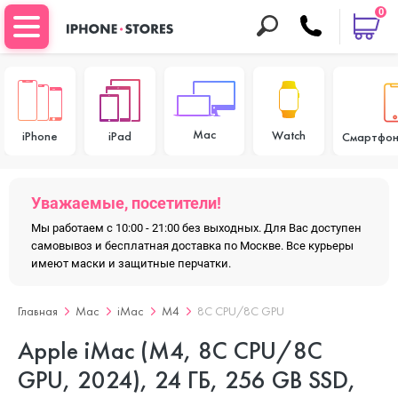
0
Mac
Watch
iPhone
iPad
Смартфон
Уважаемые, посетители!
Мы работаем с 10:00 - 21:00 без выходных. Для Вас доступен
самовывоз и бесплатная доставка по Москве. Все курьеры
имеют маски и защитные перчатки.
Главная
Mac
iMac
M4
8C CPU/8C GPU
Apple iMac (M4, 8C CPU/8C
GPU, 2024), 24 ГБ, 256 GB SSD,