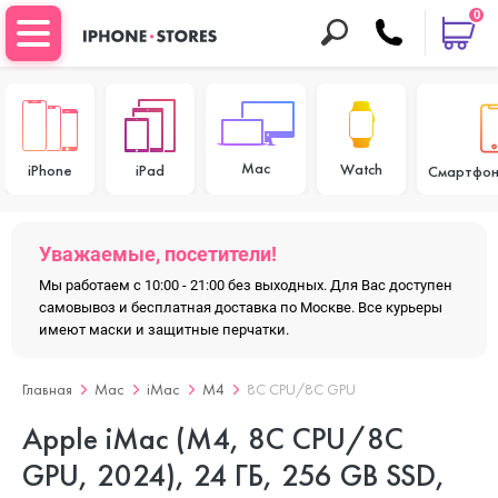
0
Mac
Watch
iPhone
iPad
Смартфон
Уважаемые, посетители!
Мы работаем с 10:00 - 21:00 без выходных. Для Вас доступен
самовывоз и бесплатная доставка по Москве. Все курьеры
имеют маски и защитные перчатки.
Главная
Mac
iMac
M4
8C CPU/8C GPU
Apple iMac (M4, 8C CPU/8C
GPU, 2024), 24 ГБ, 256 GB SSD,