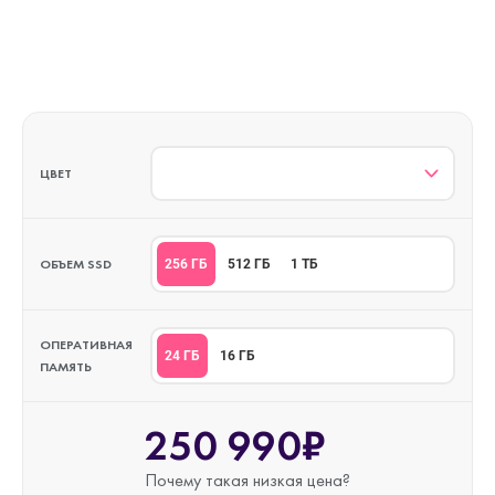
ЦВЕТ
ОБЪЕМ SSD
256 ГБ
512 ГБ
1 ТБ
ОПЕРАТИВНАЯ
24 ГБ
16 ГБ
ПАМЯТЬ
250 990₽
Почему такая
низкая цена?