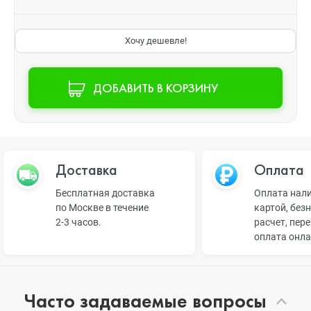
Хочу дешевле!
ДОБАВИТЬ В КОРЗИНУ
Доставка
Оплата
Бесплатная доставка
Оплата нал
по Москве в течение
картой, без
2-3 часов.
расчет, пер
оплата онл
Часто задаваемые вопросы