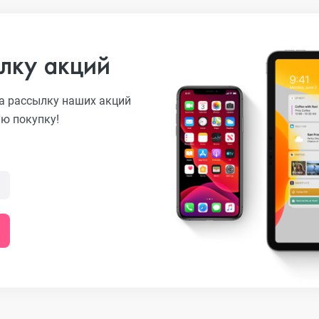
лку акций
а рассылку наших акций
ую покупку!