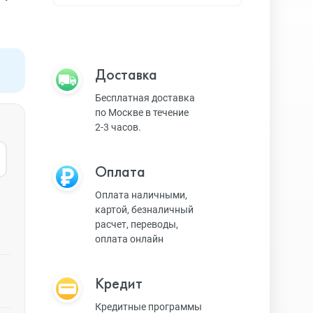
Apple TV
Bluetooth колонки
Доставка
Бесплатная доставка
по Москве в течение
Magic Keyboard
2-3 часов.
Оплата
ЗУ и кабели
Оплата наличными,
картой, безналичный
расчет, переводы,
Игровые консоли
оплата онлайн
Кредит
Ремешки для AW
Кредитные программы