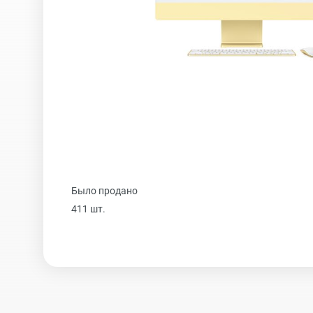
iPhone 16 Plus
iPhone 16
iPhone 15 Pro Max
Было продано
iPhone 15 Pro
411 шт.
iPhone 15 Plus
iPhone 15