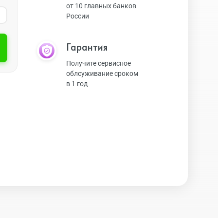
от 10 главных банков
России
Экшн-камеры
Гарантия
Защитные стекла
Получите сервисное
облсуживание сроком
в 1 год
Чехлы
Наушники