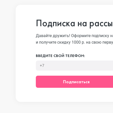
iPhone 13 Pro
Подписка на рассы
iPhone 13
Давайте дружить! Оформите подписку н
и получите скидку 1000 р. на свою перв
iPhone 13 mini
ВВЕДИТЕ СВОЙ ТЕЛЕФОН:
iPhone 12 Pro Max
Подписаться
iPhone 12 Pro
iPhone 12