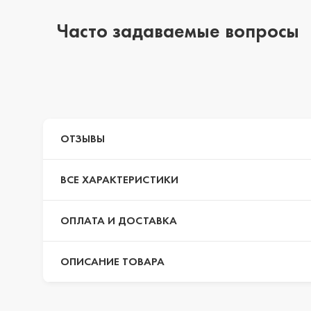
Часто задаваемые вопросы
iPhone 14 Pro Max
iPhone 14 Pro
ОТЗЫВЫ
iPhone 14 Plus
ВСЕ ХАРАКТЕРИСТИКИ
iPhone 14
ОПЛАТА И ДОСТАВКА
ОПИСАНИЕ ТОВАРА
iPhone 13 Pro Max