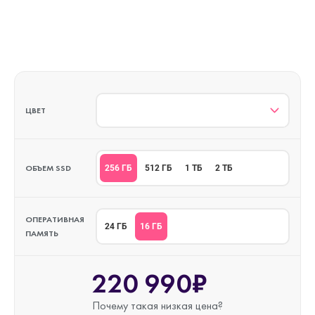
ЦВЕТ
ОБЪЕМ SSD
256 ГБ
512 ГБ
1 ТБ
2 ТБ
ОПЕРАТИВНАЯ
16 ГБ
24 ГБ
ПАМЯТЬ
220 990₽
Почему такая
низкая цена?