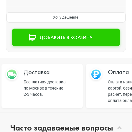
Хочу дешевле!
ДОБАВИТЬ В КОРЗИНУ
Доставка
Оплата
Бесплатная доставка
Оплата нал
по Москве в течение
картой, без
2-3 часов.
расчет, пер
оплата онл
Часто задаваемые вопросы