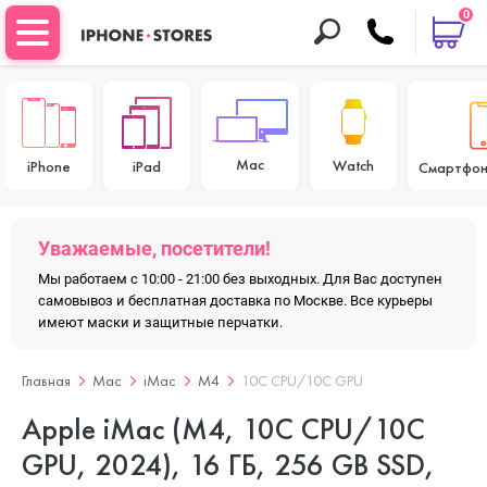
0
Mac
Watch
iPhone
iPad
Смартфон
Уважаемые, посетители!
Мы работаем с 10:00 - 21:00 без выходных. Для Вас доступен
самовывоз и бесплатная доставка по Москве. Все курьеры
имеют маски и защитные перчатки.
Главная
Mac
iMac
M4
10C CPU/10C GPU
Apple iMac (M4, 10C CPU/10C
GPU, 2024), 16 ГБ, 256 GB SSD,