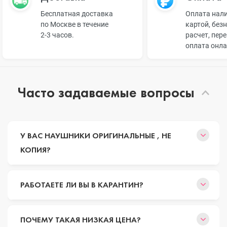
Бесплатная доставка
Оплата нал
по Москве в течение
картой, без
2-3 часов.
расчет, пер
оплата онл
Часто задаваемые вопросы
У ВАС НАУШНИКИ ОРИГИНАЛЬНЫЕ , НЕ
КОПИЯ?
РАБОТАЕТЕ ЛИ ВЫ В КАРАНТИН?
ПОЧЕМУ ТАКАЯ НИЗКАЯ ЦЕНА?