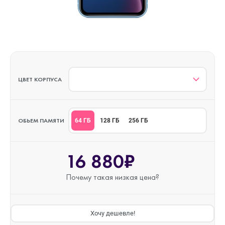
ЦВЕТ КОРПУСА
ОБЬЕМ ПАМЯТИ
64 ГБ
128 ГБ
256 ГБ
16 880₽
Почему такая
низкая цена?
Хочу дешевле!