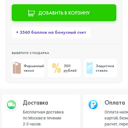
ДОБАВИТЬ В КОРЗИНУ
+ 3560 баллов на бонусный счет
ВЫБЕРИТЕ 2 ПОДАРКА
Фирменный
500
Защитное
чехол
рублей
стекло
Доставка
Оплата
Бесплатная доставка
Оплата нал
по Москве в течение
картой, без
2-3 часов.
расчет, пер