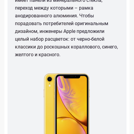
имеет панели из минерального стекла,
переход между которыми – рамка
анодированного алюминия. Чтобы
порадовать потребителей оригинальным
дизайном, инженеры Apple предложили
целый набор расцветок: от черно-белой
классики до роскошных кораллового, синего,
желтого и красного.