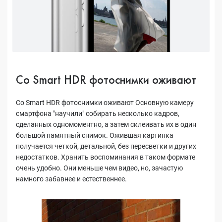
Со Smart HDR фотоснимки оживают
Со Smart HDR фотоснимки оживают Основную камеру
смартфона "научили" собирать несколько кадров,
сделанных одномоментно, а затем склеивать их в один
большой памятный снимок. Ожившая картинка
получается четкой, детальной, без пересветки и других
недостатков. Хранить воспоминания в таком формате
очень удобно. Они меньше чем видео, но, зачастую
намного забавнее и естественнее.