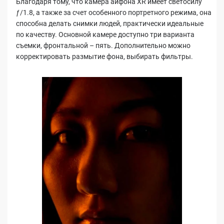
Благодаря тому, что камера айфона XR имеет светосилу
ƒ/1.8, а также за счет особенного портретного режима, она
способна делать снимки людей, практически идеальные
по качеству. Основной камере доступно три варианта
съемки, фронтальной – пять. Дополнительно можно
корректировать размытие фона, выбирать фильтры.