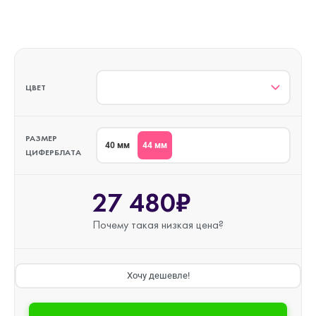
ЦВЕТ
РАЗМЕР
44 мм
40 мм
ЦИФЕРБЛАТА
27 480₽
Почему такая
низкая цена?
Хочу дешевле!