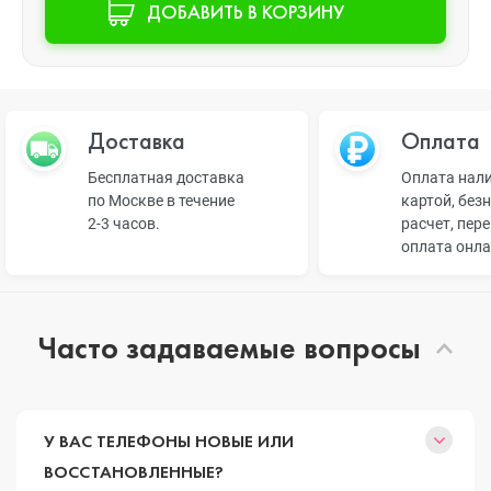
ДОБАВИТЬ В КОРЗИНУ
Доставка
Оплата
Бесплатная доставка
Оплата нал
по Москве в течение
картой, без
2-3 часов.
расчет, пер
оплата онл
Часто задаваемые вопросы
У ВАС ТЕЛЕФОНЫ НОВЫЕ ИЛИ
ВОССТАНОВЛЕННЫЕ?