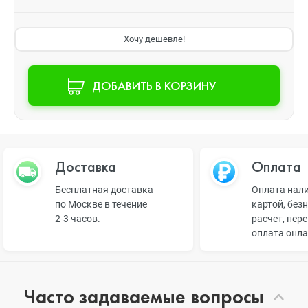
Хочу дешевле!
ДОБАВИТЬ В КОРЗИНУ
Доставка
Оплата
Бесплатная доставка
Оплата нал
по Москве в течение
картой, без
2-3 часов.
расчет, пер
оплата онл
Часто задаваемые вопросы