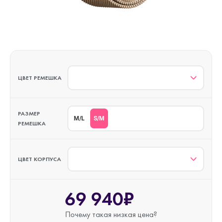
ЦВЕТ РЕМЕШКА
РАЗМЕР
S/M
M/L
РЕМЕШКА
ЦВЕТ КОРПУСА
69 940₽
Почему такая
низкая цена?