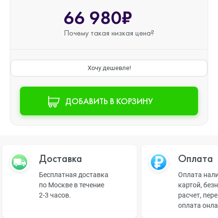
66 980₽
Почему такая
низкая цена?
Хочу дешевле!
ДОБАВИТЬ В КОРЗИНУ
Доставка
Оплата
Бесплатная доставка
Оплата нал
по Москве в течение
картой, без
2-3 часов.
расчет, пер
оплата онл