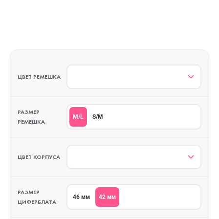
ЦВЕТ РЕМЕШКА
РАЗМЕР
M/L
S/M
РЕМЕШКА
ЦВЕТ КОРПУСА
РАЗМЕР
42 мм
46 мм
ЦИФЕРБЛАТА