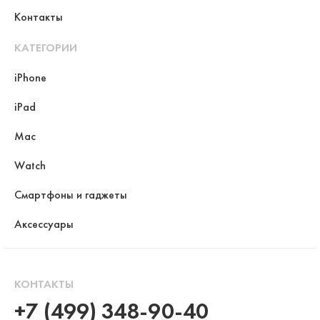
Контакты
КАТЕГОРИИ
iPhone
iPad
Mac
Watch
Смартфоны и гаджеты
Аксессуары
КОНТАКТЫ
+7 (499) 348-90-40