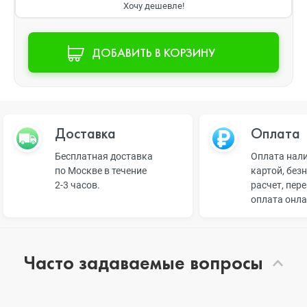
Хочу дешевле!
ДОБАВИТЬ В КОРЗИНУ
Доставка
Оплата
Бесплатная доставка
Оплата нал
по Москве в течение
картой, без
2-3 часов.
расчет, пер
оплата онл
Часто задаваемые вопросы