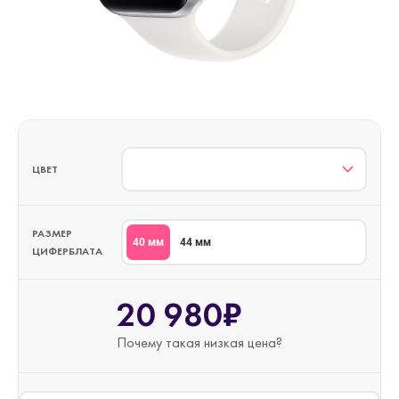
ЦВЕТ
РАЗМЕР
40 мм
44 мм
ЦИФЕРБЛАТА
20 980₽
Почему такая
низкая цена?