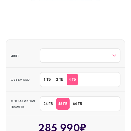
ЦВЕТ
ОБЪЕМ SSD
4 ТБ
1 ТБ
2 ТБ
ОПЕРАТИВНАЯ
48 ГБ
24 ГБ
64 ГБ
ПАМЯТЬ
285 990₽