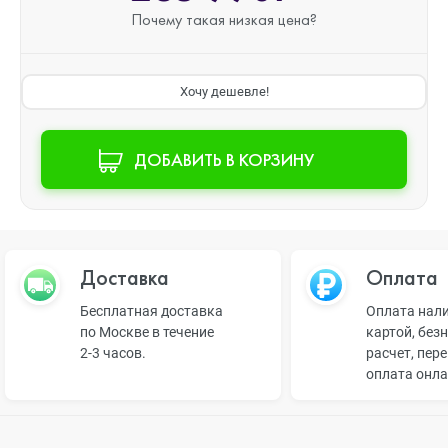
Почему такая
низкая цена?
Хочу дешевле!
ДОБАВИТЬ В КОРЗИНУ
Доставка
Оплата
Бесплатная доставка
Оплата нал
по Москве в течение
картой, без
2-3 часов.
расчет, пер
оплата онл