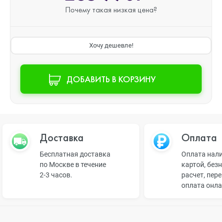
Почему такая
низкая цена?
Хочу дешевле!
ДОБАВИТЬ В КОРЗИНУ
Доставка
Оплата
Бесплатная доставка
Оплата нал
по Москве в течение
картой, без
2-3 часов.
расчет, пер
оплата онл