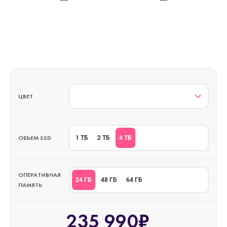
ЦВЕТ
ОБЪЕМ SSD
4 ТБ
1 ТБ
2 ТБ
ОПЕРАТИВНАЯ
24 ГБ
48 ГБ
64 ГБ
ПАМЯТЬ
235 990₽