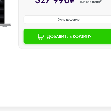
327 990₽
низкая цена?
Watch SE 2
Хочу дешевле!
Watch SE
ДОБАВИТЬ В КОРЗИНУ
Watch Ultra 3
Watch Ultra 2
Watch Ultra