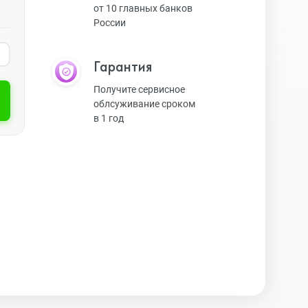
от 10 главных банков
России
Экшн-камеры
Гарантия
Защитные стекла
Получите сервисное
облсуживание сроком
в 1 год
Чехлы
Наушники