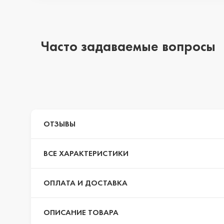
iPhone 14 Pro Max
Часто задаваемые вопросы
iPhone 14 Pro
iPhone 14 Plus
ОТЗЫВЫ
ВСЕ ХАРАКТЕРИСТИКИ
iPhone 14
ОПЛАТА И ДОСТАВКА
iPhone 13 Pro Max
ОПИСАНИЕ ТОВАРА