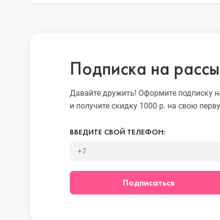
iPhone 13 Pro
iPhone 13
Подписка на рассы
iPhone 13 mini
Давайте дружить! Оформите подписку н
и получите скидку 1000 р. на свою перв
iPhone 12 Pro Max
ВВЕДИТЕ СВОЙ ТЕЛЕФОН:
iPhone 12 Pro
Подписаться
iPhone 12