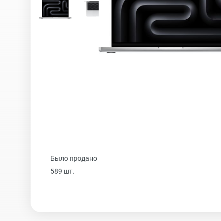
iPhone 16 Plus
iPhone 16
iPhone 15 Pro Max
iPhone 15 Pro
Было продано
589 шт.
iPhone 15 Plus
iPhone 15