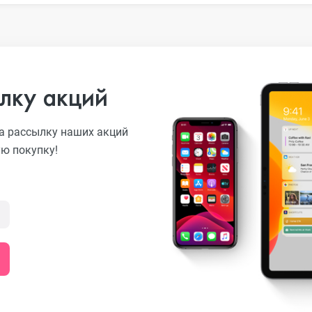
лку акций
а рассылку наших акций
ую покупку!