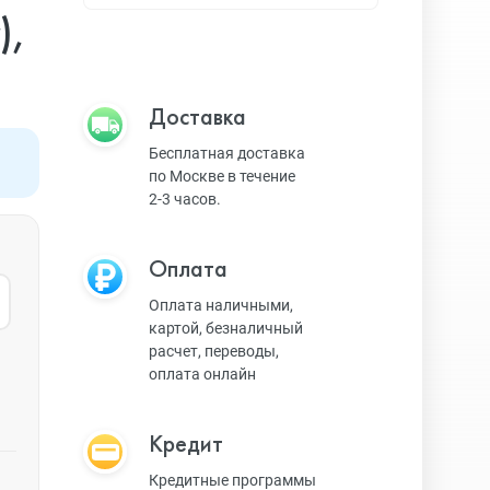
Apple TV
),
Bluetooth колонки
Доставка
Бесплатная доставка
по Москве в течение
Magic Keyboard
2-3 часов.
Оплата
ЗУ и кабели
Оплата наличными,
картой, безналичный
расчет, переводы,
Игровые консоли
оплата онлайн
Кредит
Ремешки для AW
Кредитные программы