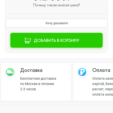
Почему такая
низкая цена?
Хочу дешевле!
ДОБАВИТЬ В КОРЗИНУ
Доставка
Оплата
Бесплатная доставка
Оплата нал
по Москве в течение
картой, без
2-3 часов.
расчет, пер
оплата онл