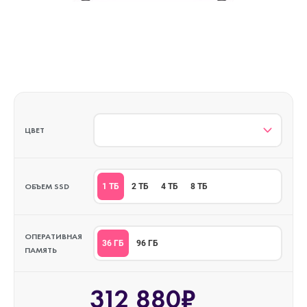
ЦВЕТ
ОБЪЕМ SSD
1 ТБ
2 ТБ
4 ТБ
8 ТБ
ОПЕРАТИВНАЯ
36 ГБ
96 ГБ
ПАМЯТЬ
312 880₽