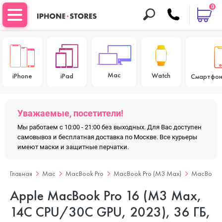
0
Mac
Watch
iPhone
iPad
Смартфон
Уважаемые, посетители!
Мы работаем с 10:00 - 21:00 без выходных. Для Вас доступен
самовывоз и бесплатная доставка по Москве. Все курьеры
имеют маски и защитные перчатки.
Главная
Mac
MacBook Pro
MacBook Pro (M3 Max)
MacBook P
Apple MacBook Pro 16 (M3 Max,
14C CPU/30C GPU, 2023), 36 ГБ,