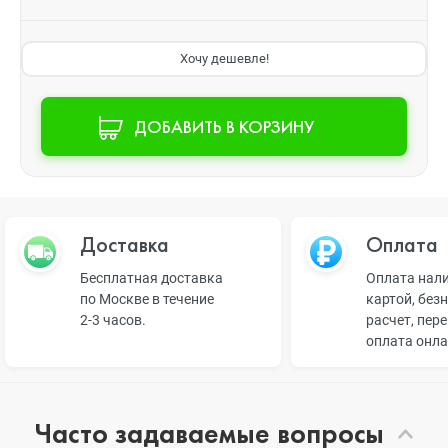
Хочу дешевле!
ДОБАВИТЬ В КОРЗИНУ
Доставка
Оплата
Бесплатная доставка
Оплата нал
по Москве в течение
картой, без
2-3 часов.
расчет, пер
оплата онл
Часто задаваемые вопросы