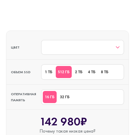
ЦВЕТ
ОБЪЕМ SSD
512 ГБ
1 ТБ
2 ТБ
4 ТБ
8 ТБ
ОПЕРАТИВНАЯ
16 ГБ
32 ГБ
ПАМЯТЬ
142 980₽
Почему такая
низкая цена?