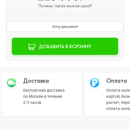
Почему такая
низкая цена?
Хочу дешевле!
ДОБАВИТЬ В КОРЗИНУ
Доставка
Оплата
Бесплатная доставка
Оплата нал
по Москве в течение
картой, без
2-3 часов.
расчет, пер
оплата онл