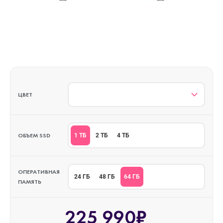
ЦВЕТ
ОБЪЕМ SSD
1 ТБ
2 ТБ
4 ТБ
ОПЕРАТИВНАЯ
64 ГБ
24 ГБ
48 ГБ
ПАМЯТЬ
225 990₽