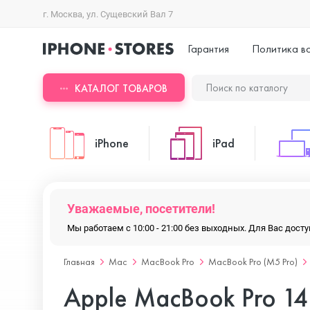
г. Москва, ул. Сущевский Вал 7
Гарантия
Политика в
КАТАЛОГ ТОВАРОВ
iPhone
iPad
iPhone 17 Pro Max
iPad Pro
Уважаемые, посетители!
Мы работаем с 10:00 - 21:00 без выходных. Для Вас дос
iPhone 17 Pro
iPad Air
Главная
Mac
MacBook Pro
MacBook Pro (M5 Pro)
Apple MacBook Pro 1