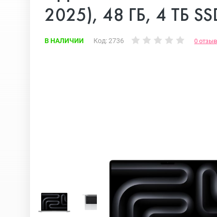
iPhone 17E
Apple iPad
2025), 48 ГБ, 4 ТБ SS
iPhone 17 Air
iPad Mini
В НАЛИЧИИ
Код: 2736
0 отзы
iPhone 17
Аксессуары
iPhone 16E
iPhone 16 Pro Max
iPhone 16 Pro