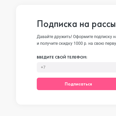
iPhone 13 Pro
Подписка на рассы
iPhone 13
Давайте дружить! Оформите подписку н
и получите скидку 1000 р. на свою перв
iPhone 13 mini
ВВЕДИТЕ СВОЙ ТЕЛЕФОН:
iPhone 12 Pro Max
Подписаться
iPhone 12 Pro
iPhone 12