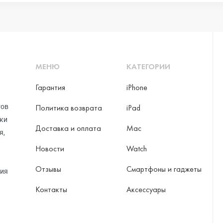
МЕНЮ
КАТЕГОРИИ
Гарантия
iPhone
тов
Политика возврата
iPad
рки
Доставка и оплата
Mac
я,
Новости
Watch
Отзывы
Смартфоны и гаджеты
ция
Контакты
Аксессуары