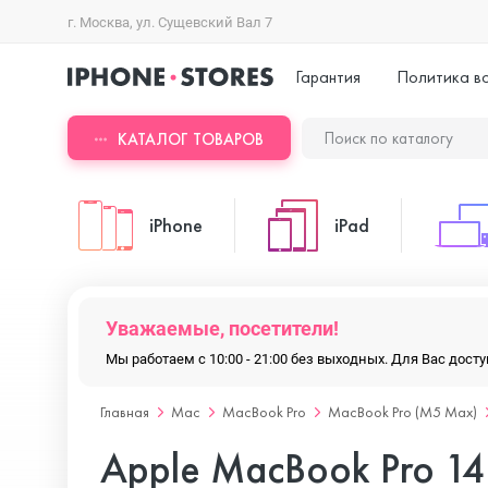
г. Москва, ул. Сущевский Вал 7
Гарантия
Политика в
КАТАЛОГ ТОВАРОВ
iPhone
iPad
iPhone 17 Pro Max
iPad Pro
Уважаемые, посетители!
Мы работаем с 10:00 - 21:00 без выходных. Для Вас дос
iPhone 17 Pro
iPad Air
Главная
Mac
MacBook Pro
MacBook Pro (M5 Max)
Apple MacBook Pro 1