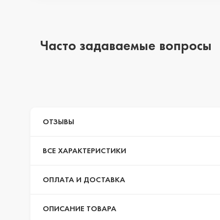
iPhone 14 Pro Max
Часто задаваемые вопросы
iPhone 14 Pro
iPhone 14 Plus
ОТЗЫВЫ
ВСЕ ХАРАКТЕРИСТИКИ
iPhone 14
ОПЛАТА И ДОСТАВКА
iPhone 13 Pro Max
ОПИСАНИЕ ТОВАРА