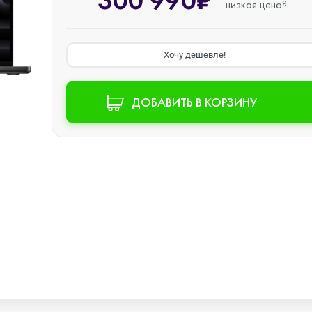
300 990₽
низкая цена?
Watch SE 2
Хочу дешевле!
Watch SE
ДОБАВИТЬ В КОРЗИНУ
Watch Ultra 3
Watch Ultra 2
Watch Ultra