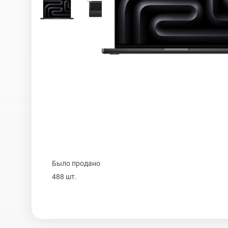
iPhone 16 Plus
iPhone 16
iPhone 15 Pro Max
iPhone 15 Pro
Было продано
488 шт.
iPhone 15 Plus
iPhone 15