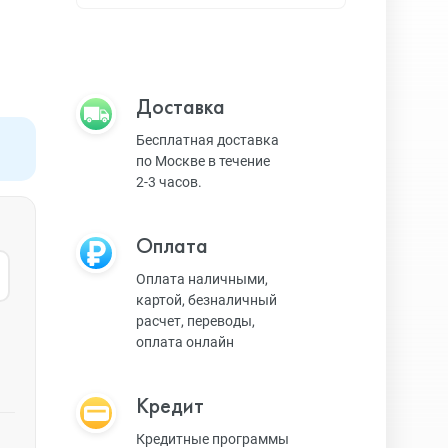
Apple TV
Bluetooth колонки
Доставка
Бесплатная доставка
по Москве в течение
Magic Keyboard
2-3 часов.
Оплата
ЗУ и кабели
Оплата наличными,
картой, безналичный
расчет, переводы,
Игровые консоли
оплата онлайн
Кредит
Ремешки для AW
Кредитные программы