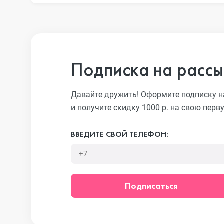
iPhone 13 Pro
iPhone 13
Подписка на рассы
iPhone 13 mini
Давайте дружить! Оформите подписку н
и получите скидку 1000 р. на свою перв
iPhone 12 Pro Max
ВВЕДИТЕ СВОЙ ТЕЛЕФОН:
iPhone 12 Pro
Подписаться
iPhone 12