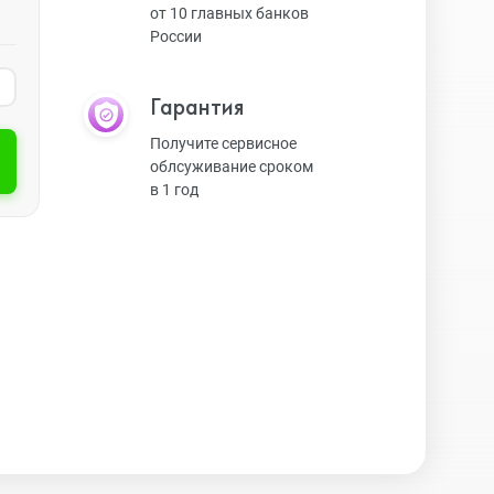
от 10 главных банков
России
Экшн-камеры
Гарантия
Защитные стекла
Получите сервисное
облсуживание сроком
в 1 год
Чехлы
Наушники