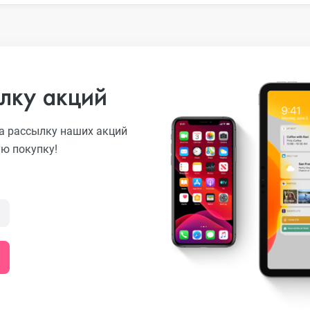
лку акций
а рассылку наших акций
ую покупку!